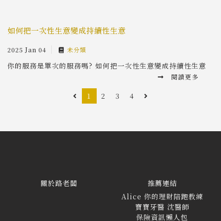
如何把一次性生意變成持續性生意
2025 Jan 04
未分類
你的服務是單次的服務嗎? 如何把一次性生意變成持續性生意
閱讀更多
1
2
3
4
關於路老闆
推薦連結
Alice 你的理財陪跑教練
寶寶牙醫 沈醫師
保險資訊懶人包