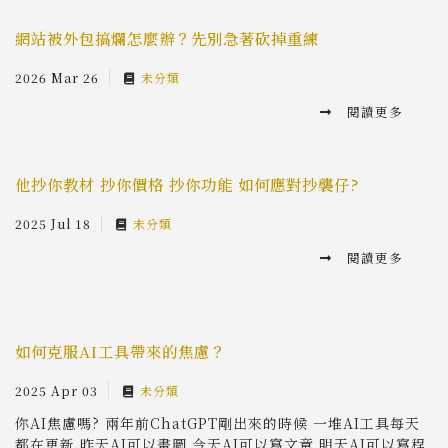
網站被外包搞爛怎麼辦？先別急著砍掉重練
2026 Mar 26
未分類
閱讀更多
他抄你教材 抄你價格 抄你功能 如何應對抄襲仔?
2025 Jul 18
未分類
閱讀更多
如何克服AI工具帶來的焦慮？
2025 Apr 03
未分類
你AI焦慮嗎? 兩年前ChatGPT剛出來的時候 一堆AI工具每天
都在更新 昨天AI可以畫圖 今天AI可以寫文章 明天AI可以寫程