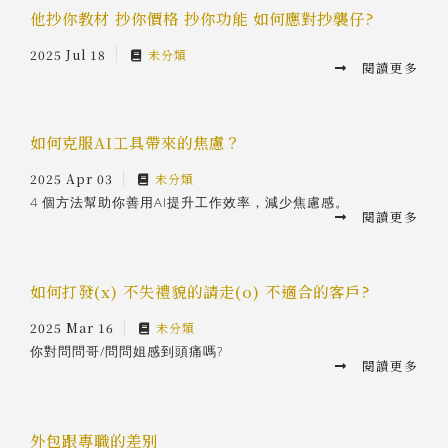
他抄你教材 抄你價格 抄你功能 如何應對抄襲仔?
2025 Jul 18
未分類
閱讀更多
如何克服AI工具帶來的焦慮？
2025 Apr 03
未分類
4 個方法幫助你善用AI提升工作效率，減少焦慮感。
閱讀更多
如何打發(x) 不失禮貌的請走(o) 不適合的客戶?
2025 Mar 16
未分類
你對問問哥/問問姐感到頭痛嗎?
閱讀更多
外包跟專職的差別