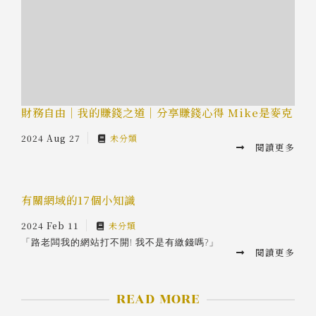
財務自由｜我的賺錢之道｜分享賺錢心得 Mike是麥克
2024 Aug 27
未分類
閱讀更多
有關網域的17個小知識
2024 Feb 11
未分類
「路老闆我的網站打不開! 我不是有繳錢嗎?」
閱讀更多
READ MORE