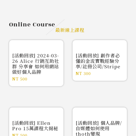
Online Course
最新線上課程
[活動回放] 2024-03-
[活動回放] 創作者必
26 Alice 行銷互助社
懂的金流實戰經驗分
群 分享會 如何用網站
享/註冊公司/Stripe
做好個人品牌
NT
300
NT
500
[活動回放] Ellen
[活動回放] 個人品牌/
Pro 15萬課程大揭秘
自媒體如何使用
thoth變現
NT
500