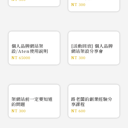
NT
300
個人品牌網站架
[活動回放] 個人品牌
設/Aten使用說明
網站架設分享會
NT
65000
NT
300
架網站前一定要知道
路老闆的創業經驗分
的問題
享課程
NT
300
NT
600