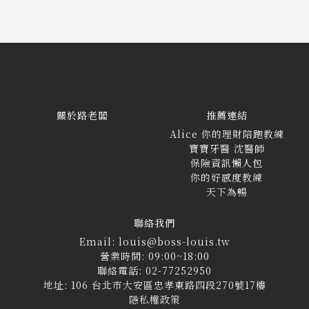
關於路老闆
推薦連結
Alice 你的理財陪跑教練
寶寶牙醫 沈醫師
保險資訊懶人包
你的好感度教練
天下為暢
聯絡我們
Email: louis@boss-louis.tw
營業時間: 09:00~18:00
聯絡電話: 02-77252950
地址: 106 台北市大安區忠孝東路四段270號17樓
隱私權政策