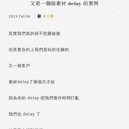
又是一個給素材 delay 的案例
2019 Jul 06
未分類
其實我們真的很不想撕破臉
但其實合約上我們是站的住腳的
又一個客戶
素材delay了兩個月才給
因為你的 delay 把我們製作時間打亂
我們也 delay 了