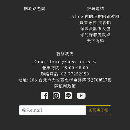
關於路老闆
推薦連結
Alice 你的理財陪跑教練
寶寶牙醫 沈醫師
保險資訊懶人包
你的好感度教練
天下為暢
聯絡我們
Email: louis@boss-louis.tw
營業時間: 09:00~18:00
聯絡電話: 02-77252950
地址: 106 台北市大安區忠孝東路四段270號17樓
隱私權政策
訂閱電子報