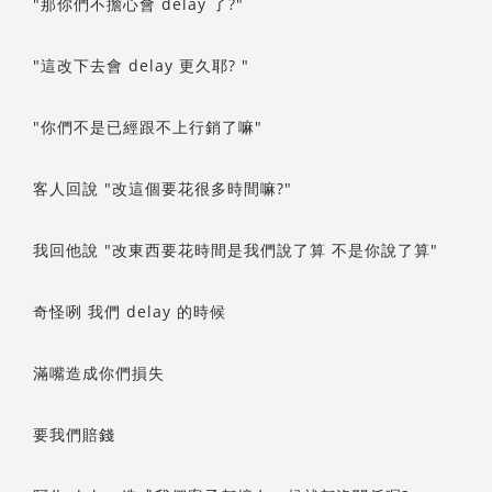
"那你們不擔心會 delay 了?"
"這改下去會 delay 更久耶? "
"你們不是已經跟不上行銷了嘛"
客人回說 "改這個要花很多時間嘛?"
我回他說 "改東西要花時間是我們說了算 不是你說了算"
奇怪咧 我們 delay 的時候
滿嘴造成你們損失
要我們賠錢