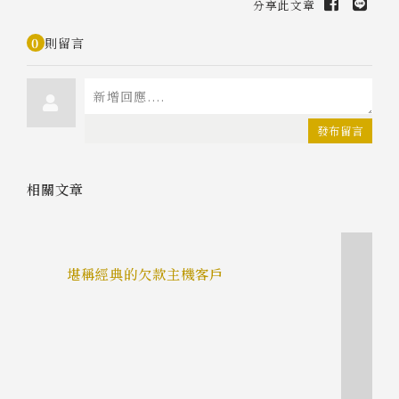
分享此文章
0
則留言
發布留言
相關文章
蛋
堪稱經典的欠款主機客戶