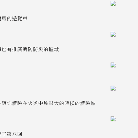
龍馬的遊覽車
節也有推廣消防防災的區域
是讓你體驗在火災中煙很大的時候的體驗區
辦了第八回