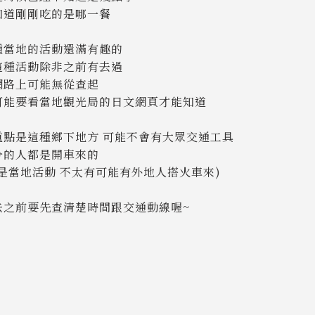
知道剛剛吃的是哪一餐
種當地的活動還滿有趣的
這種活動除非之前有去過
網路上可能無從查起
可能要看當地觀光局的日文網頁才能知道
重點是這種鄉下地方 可能不會有大眾交通工具
分的人都是開車來的
為是當地活動 不太有可能有外地人搭火車來)
去之前要先查清楚時間跟交通動線喔~