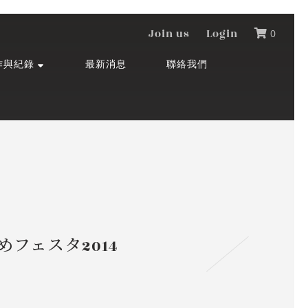
Join us
Login
0
作與紀錄
最新消息
聯絡我們
こめフェスタ2014