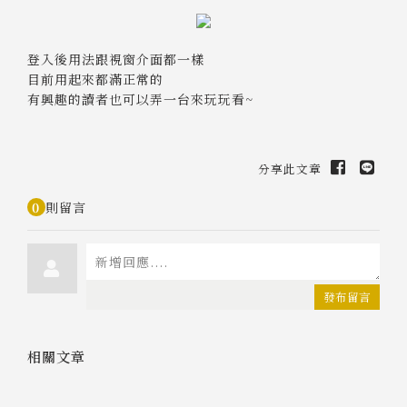
登入後用法跟視窗介面都一樣
目前用起來都滿正常的
有興趣的讀者也可以弄一台來玩玩看~
分享此文章
0
則留言
發布留言
相關文章