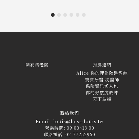
關於路老闆
推薦連結
Alice 你的理財陪跑教練
寶寶牙醫 沈醫師
保險資訊懶人包
你的好感度教練
天下為暢
聯絡我們
Email: louis@boss-louis.tw
營業時間: 09:00~18:00
聯絡電話: 02-77252950