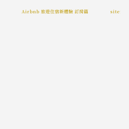
Airbnb 旅遊住宿新體驗 訂房篇
sitem