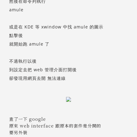
然後在命令列執行
amule
或是在 KDE 等 xwindow 中找 amule 的圖示
點擊後
就開始跑 amule 了
不過執行以後
到設定去把 web 管理介面打開後
卻發現用網頁去開 無法連線
查了一下 google
原來 web interface 跟原本的套件是分開的
要另外裝