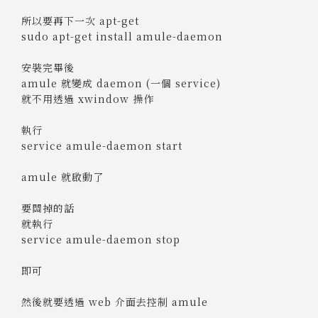
所以要再下一次 apt-get
sudo apt-get install amule-daemon
安裝完畢後
amule 就變成 daemon (一個 service)
就不用透過 xwindow 操作
執行
service amule-daemon start
amule 就啟動了
要關掉的話
就執行
service amule-daemon stop
即可
然後就要透過 web 介面去控制 amule