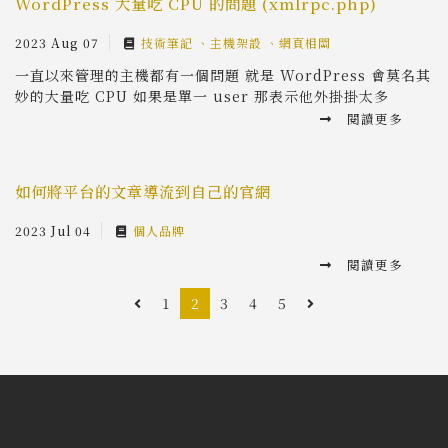
WordPress 大量吃 CPU 的問題 (xmlrpc.php)
2023 Aug 07
技術筆記
主機架設
網頁相關
一直以來管理的主機都有一個問題 就是 WordPress 會莫名其
妙的大量吃 CPU 如果是單一 user 那表示他外掛掛太多
閱讀更多
如何將平台的文章導流到自己的官網
2023 Jul 04
個人品牌
閱讀更多
1
2
3
4
5