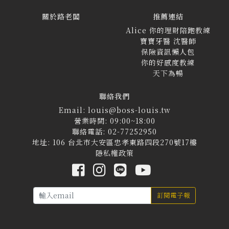
關於路老闆
推薦連結
Alice 你的理財陪跑教練
寶寶牙醫 沈醫師
保險資訊懶人包
你的好感度教練
天下為暢
聯絡我們
Email: louis@boss-louis.tw
營業時間: 09:00~18:00
聯絡電話: 02-77252950
地址: 106 台北市大安區忠孝東路四段270號17樓
隱私權政策
訂閱電子報