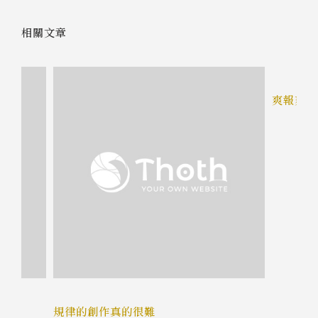
相關文章
爽報爽在
規律的創作真的很難