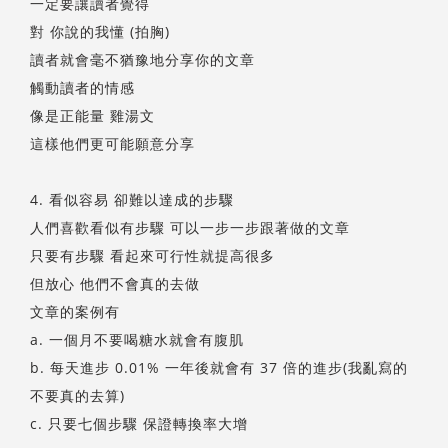
一定要讓讀者覺得
對 你說的我懂 (拍胸)
讀者就會毫不猶豫地分享你的文章
觸動讀者的情感
像是正能量 雞湯文
這樣他們更可能願意分享
4. 看似容易 卻難以達成的步驟
人們喜歡看似有步驟 可以一步一步跟著做的文章
只要有步驟 看起來可行性就提高很多
但放心 他們不會真的去做
文章的案例有
a. 一個月不要喝糖水就會有腹肌
b. 每天進步 0.01% 一年後就會有 37 倍的進步(我亂寫的
不要真的去算)
c. 只要七個步驟 保證轉換率大增