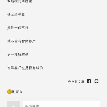
像飛機的商務艙
甚至頭等艙
貴到一個不行
就不會有智障客戶
另一種解釋是
智障客戶也是很有錢的
分享此文章
0
則留言