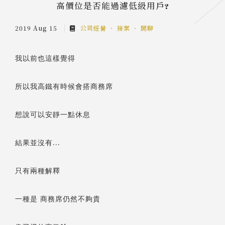
高價位是否能過濾低級用戶?
2019 Aug 15
公司經營
接案
閒聊
我以前也這樣覺得
所以我高鐵有時候會搭商務席
想說可以安靜一點休息
結果並沒有...
只有兩種解釋
一種是 商務席仍然不夠貴