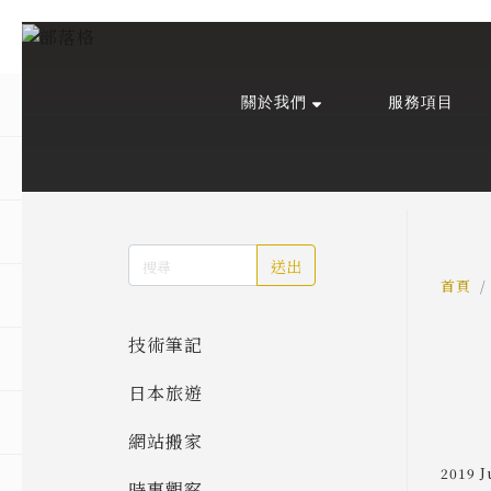
關於我們
服務項目
回主選單
回主選單
回主選單
關於我們
課程活動
創作與紀錄
關於我們
線上課程
部落格
送出
預約服務
影像紀錄
首頁
技術筆記
活動報名
Podcast
日本旅遊
我的作品
網站搬家
2019 J
時事觀察