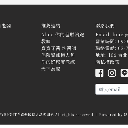
路老闆
推薦連結
聯絡我們
Alice 你的理財陪跑
Email: louis
教練
營業時間: 09:0
寶寶牙醫 沈醫師
聯絡電話: 02-7
保險資訊懶人包
地址: 106 
你的好感度教練
隱私權政策
天下為暢
©
PYRIGHT
路老闆個人品牌網站 All rights reserved ｜ Powered by
路