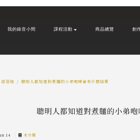
我的錄音小間
課程活動
商品總覽
創
部落格
聰明人都知道對煮麵的小弟咆哮會有什麼結果
聰明人都知道對煮麵的小弟咆
un 14
未分類