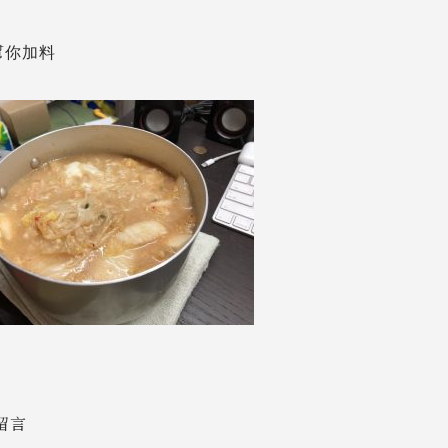
幫你加料
留言