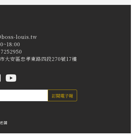
@boss-louis.tw
0~18:00
7252950
台北市大安區忠孝東路四段270號17樓
訂閱電子報
老闆