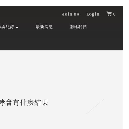
Join us
Login
0
作與紀錄
最新消息
聯絡我們
哮會有什麼結果