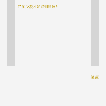
花多少錢才能買到經驗?
想法
優惠還是