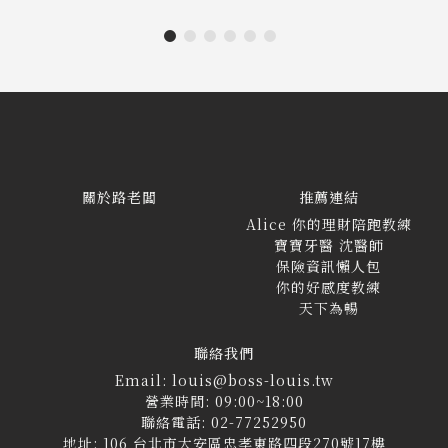
關於路老闆
推薦連結
Alice 你的理財陪跑教練
寶寶牙醫 沈醫師
保險資訊懶人包
你的好感度教練
天下為暢
聯絡我們
Email: louis@boss-louis.tw
營業時間: 09:00~18:00
聯絡電話: 02-77252950
地址: 106 台北市大安區忠孝東路四段270號17樓