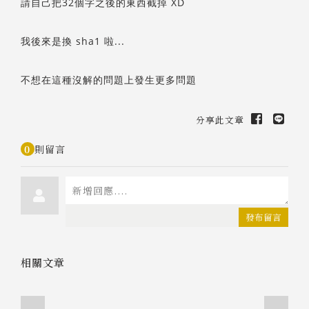
請自己把32個字之後的東西截掉 XD
我後來是換 sha1 啦...
不想在這種沒解的問題上發生更多問題
分享此文章
0
則留言
發布留言
相關文章