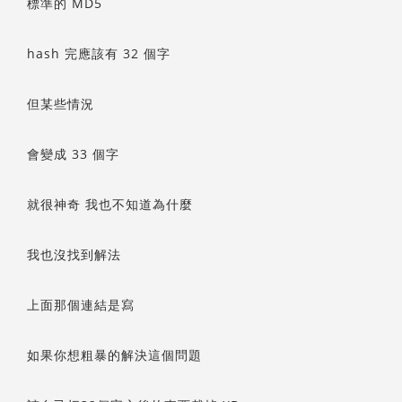
標準的 MD5
hash 完應該有 32 個字
但某些情況
會變成 33 個字
就很神奇 我也不知道為什麼
我也沒找到解法
上面那個連結是寫
如果你想粗暴的解決這個問題