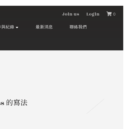
Join us
Login
0
作與紀錄
最新消息
聯絡我們
cess 的寫法