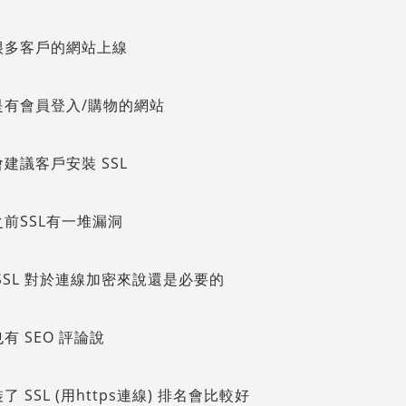
很多客戶的網站上線
是有會員登入/購物的網站
建議客戶安裝 SSL
前SSL有一堆漏洞
SSL 對於連線加密來說還是必要的
有 SEO 評論說
了 SSL (用https連線) 排名會比較好