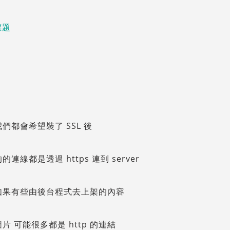
們都會希望裝了 SSL 後
的連線都是透過 https 連到 server
如果有些由後台程式去上架的內容
片 可能很多都是 http 的連結