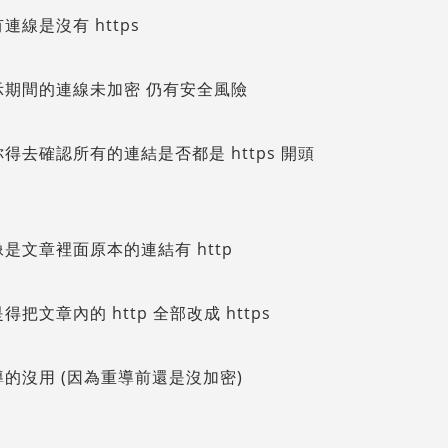
連線是沒有 https
示期間的連線未加密 仍有安全風險
得去確認所有的連結是否都是 https 開頭
是文章裡面原本的連結有 http
得把文章內的 http 全部改成 https
的沒用 (因為重導前還是沒加密)