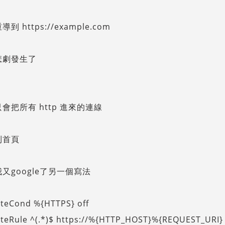
到 https://example.com
悲劇發生了
會把所有 http 進來的連線
到首頁
又google了另一個寫法
iteCond %{HTTPS} off
teRule ^(.*)$ https://%{HTTP_HOST}%{REQUEST_URI} 