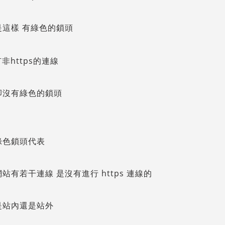
是這樣 有綠色的鎖頭
卻沒有綠色的鎖頭
綠色鎖頭代表
站有若干連線 是沒有進行 https 連線的
是站內還是站外