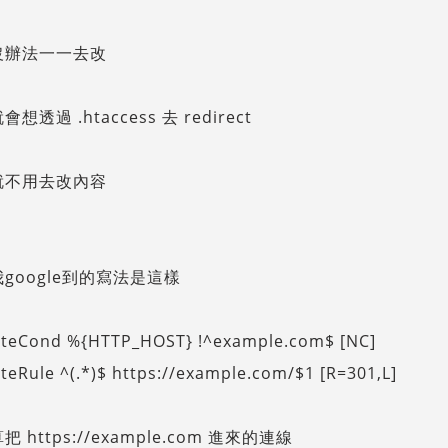
沒辦法一一去改
想透過 .htaccess 去 redirect
就不用去改內容
google到的寫法是這樣
iteCond %{HTTP_HOST} !^example.com$ [NC]
teRule ^(.*)$ https://example.com/$1 [R=301,L]
 https://example.com 進來的連線