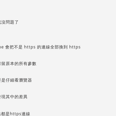
就沒問題了
che 會把不是 https 的連線全部換到 https
保留原本的所有參數
要是仔細看瀏覽器
發現其中的差異