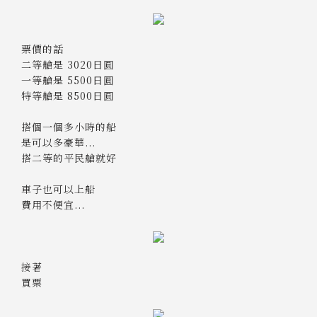
票價的話
二等艙是 3020日圓
一等艙是 5500日圓
特等艙是 8500日圓
搭個一個多小時的船
是可以多豪華...
搭二等的平民艙就好
車子也可以上船
費用不便宜...
接著
買票