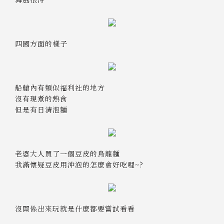
四國方面的樣子
船艙內有類似福利社的地方
沒有現煮的熱食
但是有日清泡麵
老婆大人買了一個豆皮的烏龍麵
我滿懷疑豆皮用沖泡的怎麼會好吃哩~?
沒關係出來玩就是什麼都要嘗試看看