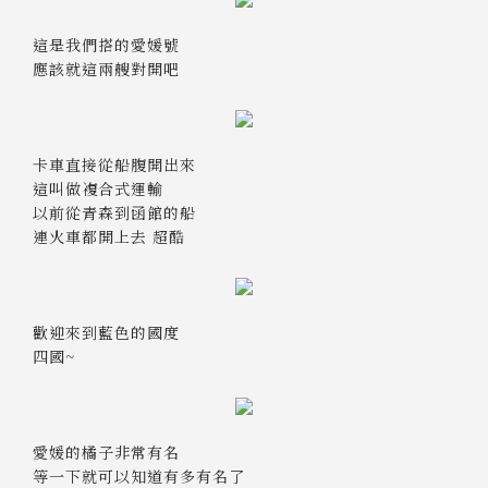
這是我們搭的愛媛號
應該就這兩艘對開吧
卡車直接從船腹開出來
這叫做複合式運輸
以前從青森到函館的船
連火車都開上去 超酷
歡迎來到藍色的國度
四國~
愛媛的橘子非常有名
等一下就可以知道有多有名了