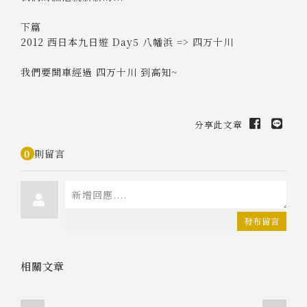
下篇
2012 西日本九日遊 Day5 八幡浜 => 四万十川
我們要開車經過 四万十川 到高知~
分享此文章
0
則留言
發布留言
相關文章