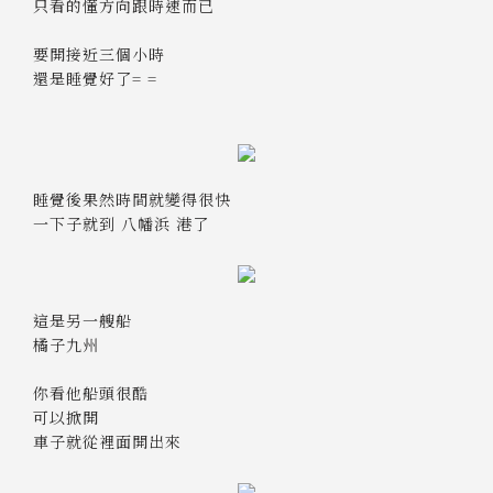
只看的懂方向跟時速而已
要開接近三個小時
還是睡覺好了= =
睡覺後果然時間就變得很快
一下子就到 八幡浜 港了
這是另一艘船
橘子九州
你看他船頭很酷
可以掀開
車子就從裡面開出來