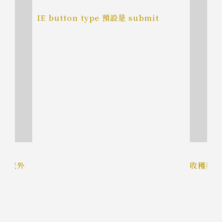
IE button type 預設是 submit
 內建或外
收穫與付