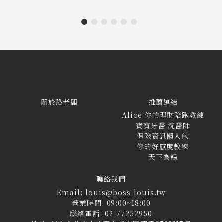
關於路老闆
推薦連結
Alice 你的理財陪跑教練
寶寶牙醫 沈醫師
保險資訊懶人包
你的好感度教練
天下為暢
聯絡我們
Email: louis@boss-louis.tw
營業時間: 09:00~18:00
聯絡電話: 02-77252950