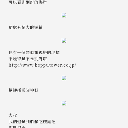
可以看到別府的海岸
遠處有超大的遊輪
也有一個類似電視塔的地標
不曉得是不是別府塔
http://www.bepputower.co.jp/
歡迎搭乘賭神號
大叔
我們還是到船艙吃碗麵吧
海風很冷