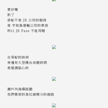
買好囉
對了
搭船不是 JR 公司的服務
是 宇和島運輸公司的業務
所以 JR Pass 不能用喔
在等船的時候
旁邊有大型機台消磨時間
是還滿貼心的
瀨戶內海橫路圖
我們要搭的是紅線標示的線路