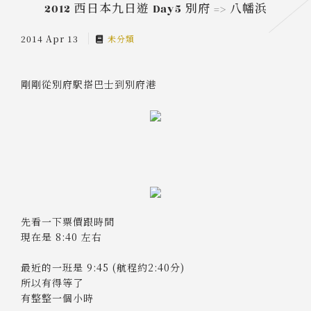
2012 西日本九日遊 Day5 別府 => 八幡浜
2014 Apr 13
未分類
剛剛從別府駅搭巴士到別府港
先看一下票價跟時間
現在是 8:40 左右
最近的一班是 9:45 (航程約2:40分)
所以有得等了
有整整一個小時