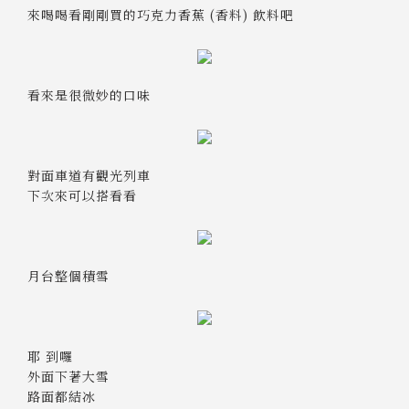
來喝喝看剛剛買的巧克力香蕉 (香料) 飲料吧
看來是很微妙的口味
對面車道有觀光列車
下次來可以搭看看
月台整個積雪
耶 到囉
外面下著大雪
路面都結冰