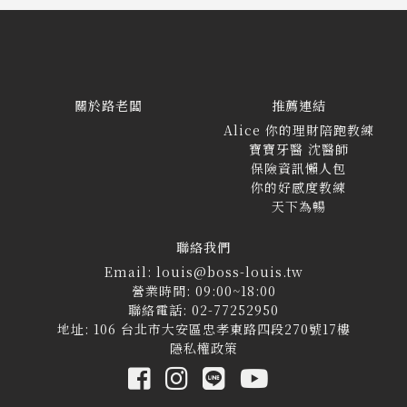
關於路老闆
推薦連結
Alice 你的理財陪跑教練
寶寶牙醫 沈醫師
保險資訊懶人包
你的好感度教練
天下為暢
聯絡我們
Email: louis@boss-louis.tw
營業時間: 09:00~18:00
聯絡電話: 02-77252950
地址: 106 台北市大安區忠孝東路四段270號17樓
隱私權政策