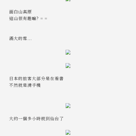
面白山高原
這山很有趣嘛? = =
滿大的雪...
日本的旅客大部分是在看書
不然就是滑手機
大約一個多小時就到仙台了