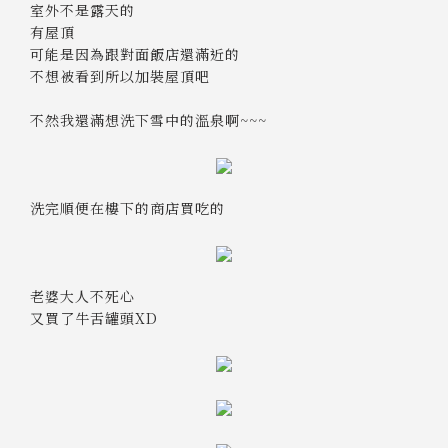
室外不是露天的
有屋頂
可能是因為跟對面飯店還滿近的
不想被看到所以加裝屋頂吧
不然我還滿想洗下雪中的溫泉啊~~~
洗完順便在樓下的商店買吃的
老婆大人不死心
又買了牛舌罐頭XD