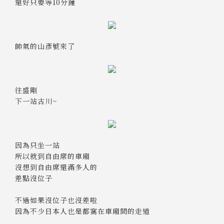
還好只要等10分鐘
帥氣的山彥號來了
往盛剛
下一站古川~
因為只坐一站
所以就到自由席的車廂
沒想到自由席還滿多人的
差點沒位子
不過如果沒位子也沒差啦
因為不少日本人也是都窩在車廂間的走道