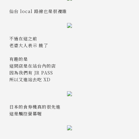
仙台 local 路線也是很複雜
不過在這之前
老婆大人表示 餓了
有趣的是
這間店是在站台內的店
因為我們有 JR PASS
所以又進站去吃 XD
日本的食券機真的很先進
這是觸控螢幕喔