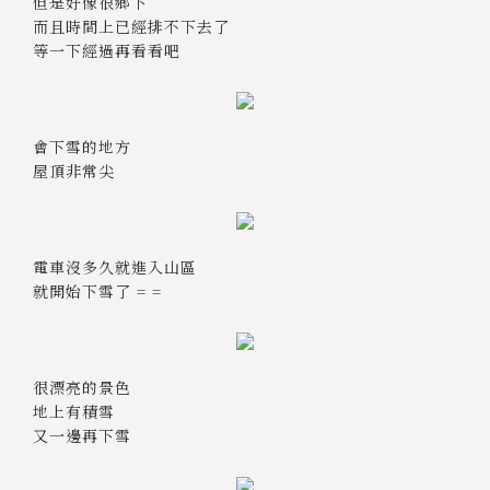
但是好像很鄉下
而且時間上已經排不下去了
等一下經過再看看吧
會下雪的地方
屋頂非常尖
電車沒多久就進入山區
就開始下雪了 = =
很漂亮的景色
地上有積雪
又一邊再下雪