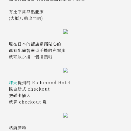
有比平常早點起床
(大概八點出門吧)
現在日本的飯店還滿貼心的
都有配備智慧型手機的充電座
就可以少插一個插頭啦
昨天
提到的 Richmond Hotel
採自助式 checkout
把磁卡插入
就算 checkout 囉
站前廣場