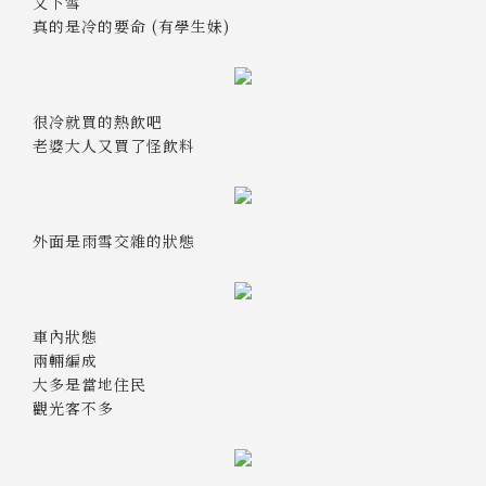
又下雪
真的是冷的要命 (有學生妹)
很冷就買的熱飲吧
老婆大人又買了怪飲料
外面是雨雪交雜的狀態
車內狀態
兩輛編成
大多是當地住民
觀光客不多