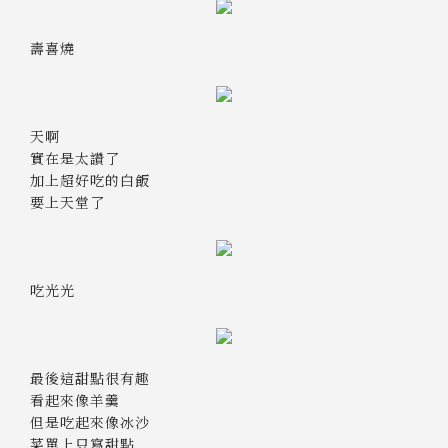
壽喜燒
天啊
實在是太讚了
加上超好吃的白飯
要上天堂了
吃光光
最後這甜點很有趣
看起來像羊羹
但是吃起來像冰沙
菜單上只寫甜點