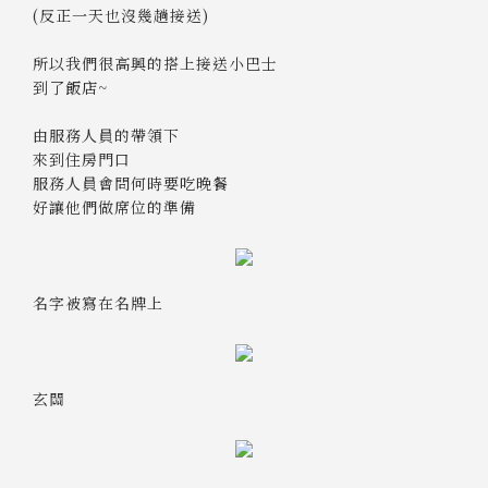
(反正一天也沒幾趟接送)
所以我們很高興的搭上接送小巴士
到了飯店~
由服務人員的帶領下
來到住房門口
服務人員會問何時要吃晚餐
好讓他們做席位的準備
名字被寫在名牌上
玄關