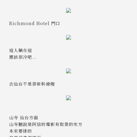
Richmond Hotel 門口
這人躺在這
應該很冷吧...
去仙台不是搭新幹線喔
山寺 仙台方面
山寺聽說是阿信的電影有取景的地方
本來要排的