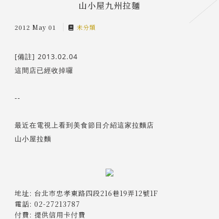
山小屋九州拉麵
2012 May 01
未分類
[備註] 2013.02.04
這間店已經收掉囉
--
最近在電視上看到美食節目介紹這家拉麵店
山小屋拉麵
地址: 台北市忠孝東路四段216巷19弄12號1F
電話: 02-27213787
付費: 提供信用卡付費