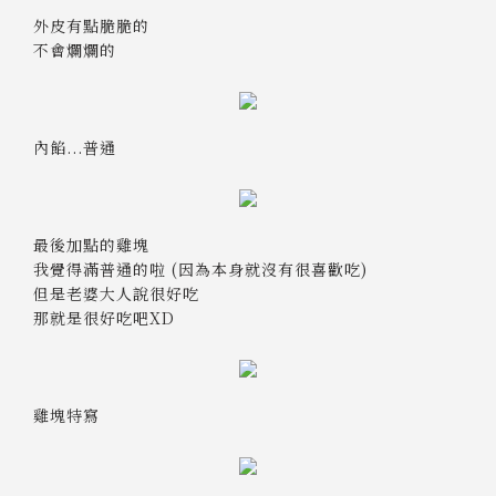
外皮有點脆脆的
不會爛爛的
內餡...普通
最後加點的雞塊
我覺得滿普通的啦 (因為本身就沒有很喜歡吃)
但是老婆大人說很好吃
那就是很好吃吧XD
雞塊特寫