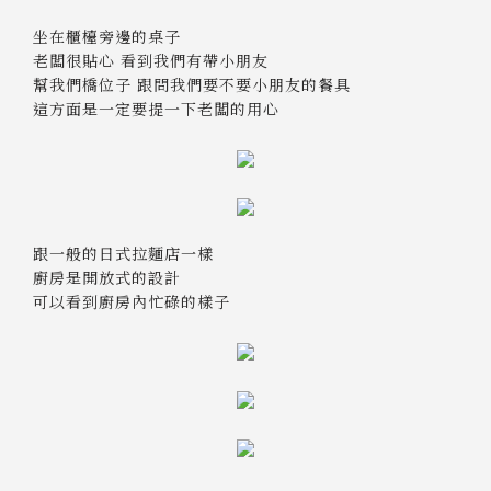
坐在櫃檯旁邊的桌子
老闆很貼心 看到我們有帶小朋友
幫我們橋位子 跟問我們要不要小朋友的餐具
這方面是一定要提一下老闆的用心
跟一般的日式拉麵店一樣
廚房是開放式的設計
可以看到廚房內忙碌的樣子