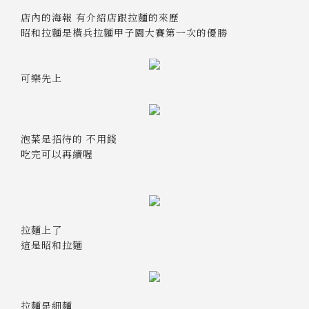
店內的海報 有介紹店跟拉麵的來歷
昭和拉麵是橫兵拉麵甲子園大賽第一次的優勝
可樂先上
泡菜是招待的 不用錢
吃完可以再續喔
拉麵上了
這是昭和拉麵
拉麵是細麵