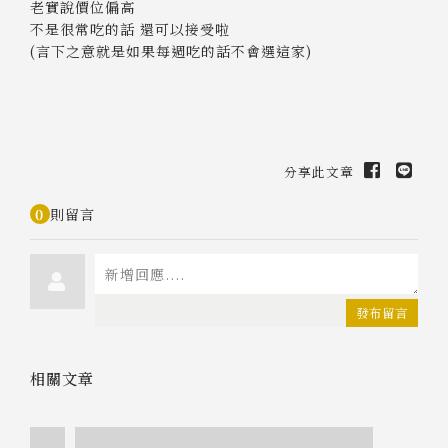
老實說價位偏高
不是很常吃的話 還可以接受啦
(言下之意就是如果每週吃的話不會選這家)
分享此文章
0
則留言
發布留言
相關文章