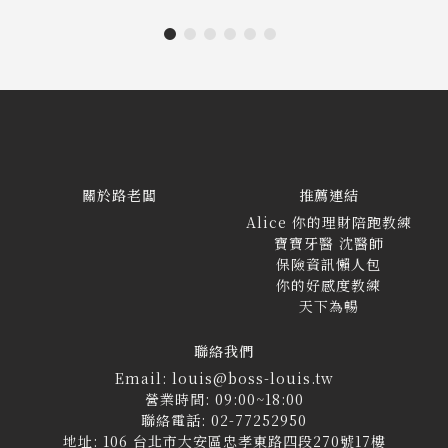
關於路老闆
推薦連結
Alice 你的理財陪跑教練
寶寶牙醫 沈醫師
保險資訊懶人包
你的好感度教練
天下為暢
聯絡我們
Email: louis@boss-louis.tw
營業時間: 09:00~18:00
聯絡電話: 02-77252950
地址: 106 台北市大安區忠孝東路四段270號17樓