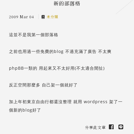
新的部落格
2009 Mar 04
未分類
這並不是我第一個部落格
之前也用過一些免費的blog 不過充滿了廣告 不太爽
phpBB一類的 用起來又不太好用(不太適合閒扯)
反正空間那麼多 自己架一個就好了
加上年初東京自由行都還沒整理 就用 wordpress 架了一
個新的blog好了
分享此文章