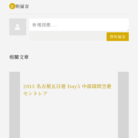
0
則留言
發布留言
相關文章
2013 名古屋五日遊 Day5 中部国際空港
セントレア