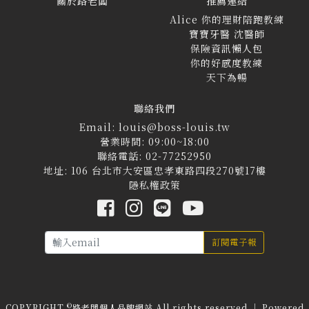
關於路老闆
推薦連結
Alice 你的理財陪跑教練
寶寶牙醫 沈醫師
保險資訊懶人包
你的好感度教練
天下為暢
聯絡我們
Email: louis@boss-louis.tw
營業時間: 09:00~18:00
聯絡電話: 02-77252950
地址: 106 台北市大安區忠孝東路四段270號17樓
隱私權政策
訂閱電子報
©
COPYRIGHT
路老闆個人品牌網站 All rights reserved ｜ Powered