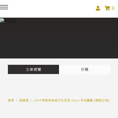
0
回主選單
回主選單
回主選單
關於我們
課程活動
創作與紀錄
關於我們
線上課程
部落格
預約服務
影像紀錄
文章總覽
分類
活動報名
Podcast
我的作品
首頁
部落格
2009京阪神自由行五日遊 Day4 奈良觀鹿 [關西必遊]