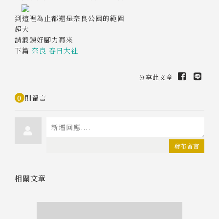
到這裡為止都還是奈良公園的範圍
超大
請鍛鍊好腳力再來
下篇
奈良 春日大社
分享此文章
0
則留言
發布留言
相關文章