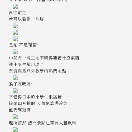
再往前走
就可以看到一些塔
是花 不是葡萄~
中間有一塊工地不曉得要蓋什麼東西
連小學生都出現了
奈良真是戶外教學的熱門地點
猴子吱吱吱~
不覺得日本的小學生很猛嘛
這是四月拍的 天氣還算滿冷的
他們穿短褲...
理所當然 熱門景點也需要大量飲料