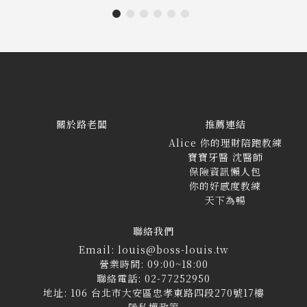
關於路老闆
推薦連結
Alice 你的理財陪跑教練
寶寶牙醫 沈醫師
保險資訊懶人包
你的好感度教練
天下為暢
聯絡我們
Email: louis@boss-louis.tw
營業時間: 09:00~18:00
聯絡電話: 02-77252950
地址: 106 台北市大安區忠孝東路四段270號17樓
隱私權政策