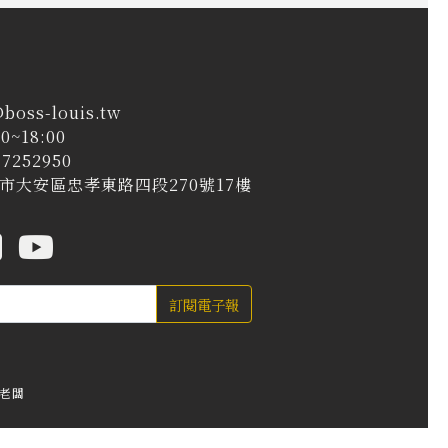
@boss-louis.tw
0~18:00
7252950
台北市大安區忠孝東路四段270號17樓
訂閱電子報
老闆