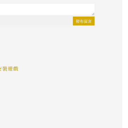
發布留言
 安裝遊戲