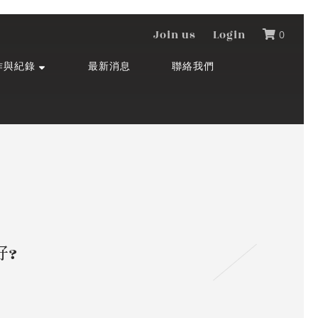
Join us
Login
0
作與紀錄
最新消息
聯絡我們
好?