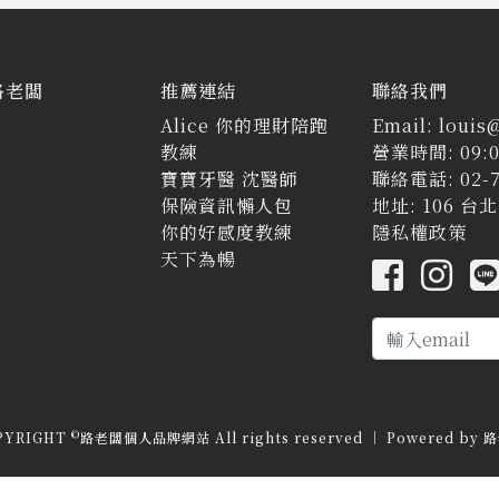
路老闆
推薦連結
聯絡我們
Alice 你的理財陪跑
Email: louis
教練
營業時間: 09:0
寶寶牙醫 沈醫師
聯絡電話: 02-7
保險資訊懶人包
地址: 106 
你的好感度教練
隱私權政策
天下為暢
©
PYRIGHT
路老闆個人品牌網站 All rights reserved ｜ Powered by
路