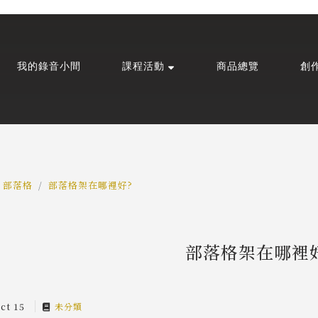
我的錄音小間
課程活動
商品總覽
創
部落格
部落格架在哪裡好?
部落格架在哪裡
Oct 15
未分類