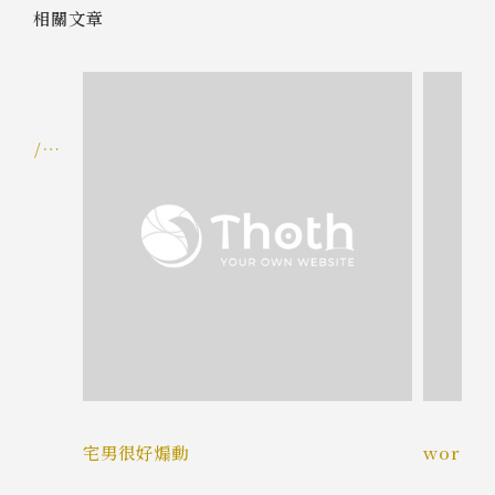
相關文章
秋葉原/東
宅男很好煽動
wordp