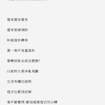
還有還有還有
還有更麻煩的
叫做資料轉移
萬一客戶有舊資料
要轉到新系統怎麼辦?
以前的人根本亂規劃
也沒有欄位說明
程式也都沒註解
客戶都覺得/都知道寫程式可以轉