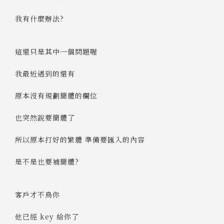
我有什麼辦法?
這還只是其中一個問題喔
我最近遇到的還有
原本沒有規劃簡體的欄位
也突然說要簡體了
所以原本打好的繁體 準備要匯入的內容
是不是也要補簡體?
客戶才不鳥你
他已經 key 給你了