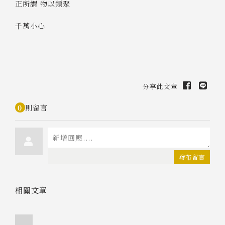
正所謂 物以類聚
千萬小心
分享此文章
0
則留言
發布留言
相關文章