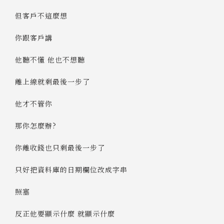
但客戶不這麼想
你跟客戶講
他聽不懂 他也不想聽
離上線就剩最後一步了
他才不管你
那你怎麼辦?
你離收錢也只剩最後一步了
只好把資料庫的日期欄位改成字串
照塞
反正他要顯示什麼 就顯示什麼