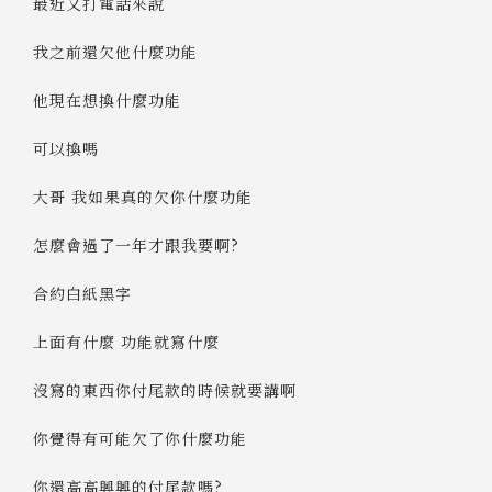
最近又打電話來說
我之前還欠他什麼功能
他現在想換什麼功能
可以換嗎
大哥 我如果真的欠你什麼功能
怎麼會過了一年才跟我要啊?
合約白紙黑字
上面有什麼 功能就寫什麼
沒寫的東西你付尾款的時候就要講啊
你覺得有可能欠了你什麼功能
你還高高興興的付尾款嗎?