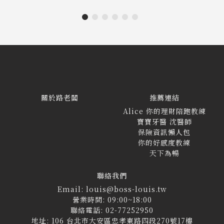
關於路老闆
推薦連結
Alice 你的理財陪跑教練
寶寶牙醫 沈醫師
保險資訊懶人包
你的好感度教練
天下為暢
聯絡我們
Email: louis@boss-louis.tw
營業時間: 09:00~18:00
聯絡電話: 02-77252950
地址: 106 台北市大安區忠孝東路四段270號17樓