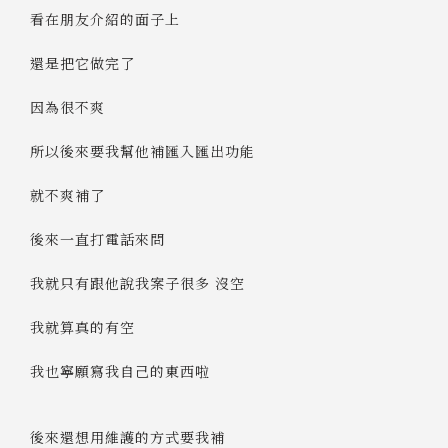
看在朋友介紹的面子上
還是把它做完了
因為很不爽
所以後來要我幫他補匯入匯出功能
就不爽補了
後來一直打電話來問
我就只有跟他說我案子很多 沒空
我就算真的有空
我也寧願寫我自己的東西啦
後來還想用維護的方式要我補