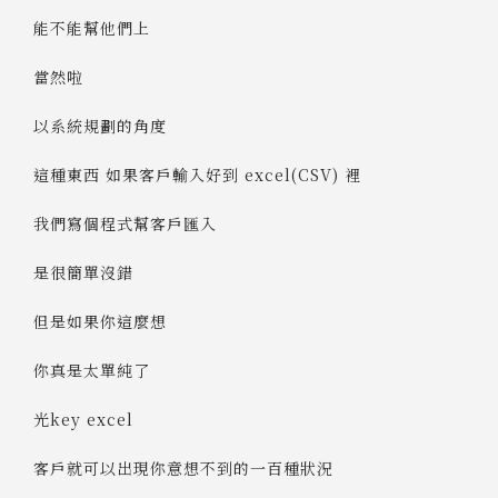
能不能幫他們上
當然啦
以系統規劃的角度
這種東西 如果客戶輸入好到 excel(CSV) 裡
我們寫個程式幫客戶匯入
是很簡單沒錯
但是如果你這麼想
你真是太單純了
光key excel
客戶就可以出現你意想不到的一百種狀況