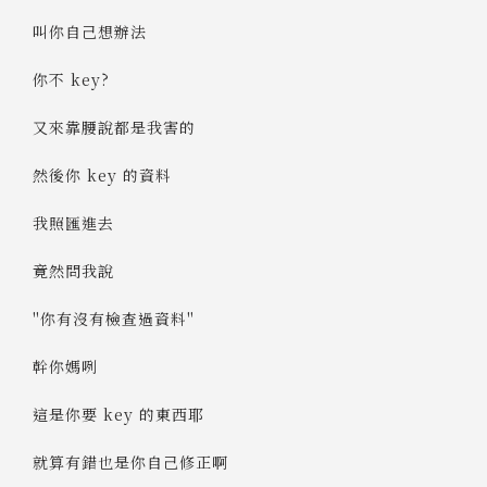
叫你自己想辦法
你不 key?
又來靠腰說都是我害的
然後你 key 的資料
我照匯進去
竟然問我說
"你有沒有檢查過資料"
幹你媽咧
這是你要 key 的東西耶
就算有錯也是你自己修正啊