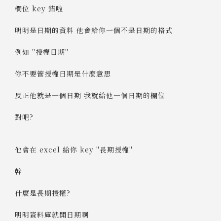
欄位 key 錯啦
明明是日期的資料 他會給你一個不是日期的格式
例如 "授權日期"
你不要管授權日期是什麼意思
反正他就是一個日期 我就給他一個日期的欄位
對吧?
他會在 excel 給你 key "長期授權"
幹
什麼是長期授權?
明明資料庫就開日期啊