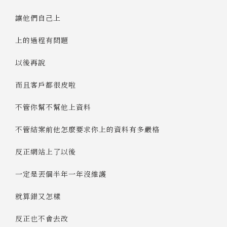
讓他們自己上
上的過程有問題
以後再說
而且客戶都很皮啦
不管你幫不幫他上資料
不管結案前他怎麼要求你上的資料有多嚴格
反正網站上了以後
一定是丟個半年一年沒維護
就算錯又怎樣
反正也不會去改