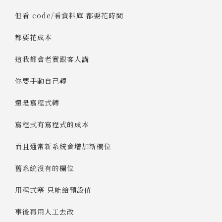
但看 code/看資料庫 都要花時間
都要花成本
這我都會老實跟客人講
你要手動自己轉
還是寫程式轉
寫程式有寫程式的成本
而且通常新系統會增加新欄位
舊系統沒有的欄位
用程式塞 只能給預設值
事後再用人工去改