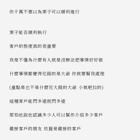
你千萬不要以為案子可以順利進行
案子能否順利執行
客戶的態度真的很重要
我是不懂為什麼有人就是沒辦法把事情好好做
什麼事情都覺得花錢的是大爺 你就要幫我處理
(重點是也不是什麼花大錢的大爺 小氣吧拉的)
這種客戶能閃多遠就閃多遠
那怕他說他認識多少人可以幫你介紹多少客戶
雞掰客戶的朋友 依舊是雞掰的客戶