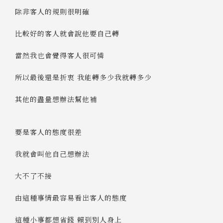
除非客人的規則很明確
比較好的客人就會說他要自己轉
當然我也會覺得客人很可憐
所以最後還是折衷 我能轉多少我就轉多少
其他的盡量想辦法幫他補
要是客人的態度很差
我就會叫他自己想辦法
大不了不接
由這種事情最容易看出客人的態度
這種小事都想省錢 賴到別人身上