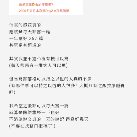
他真的超認真的
應該是每天都寫一篇
一年剛好 367 篇
甚至還有超過的
其實我並不擔心沒有梗可以寫
(每天都馬有一堆客人可以罵)
但是寫部落格可以持之以恆的人真的不多
(有哪件事可以持之以恆的人很多? 大概只有吃飯拉屎睡覺
吧)
我希望之後都可以每天寫一篇
就算是隨便靠杯一下也好
不過旅遊文真的一天的遊記 得寫好幾天
(不要在找藉口拖稿了!)