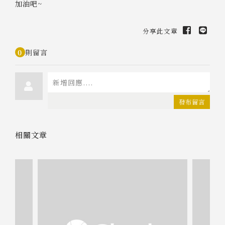
加油吧~
分享此文章
0
則留言
發布留言
相關文章