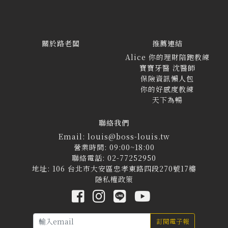
關於路老闆
推薦連結
Alice 你的理財陪跑教練
寶寶牙醫 沈醫師
保險資訊懶人包
你的好感度教練
天下為暢
聯絡我們
Email: louis@boss-louis.tw
營業時間: 09:00~18:00
聯絡電話: 02-77252950
地址: 106 台北市大安區忠孝東路四段270號17樓
隱私權政策
訂閱電子報