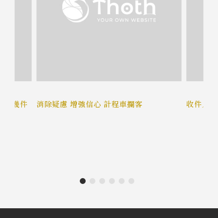
道的幾件
消除疑慮 增強信心 計程車攔客
收件人