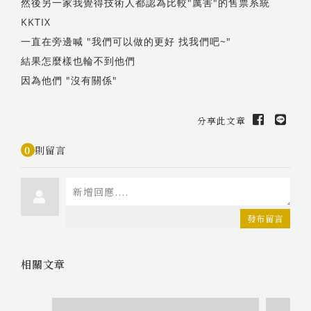
然後另一家我覺得技術人都認為比較"厲害"的售票系統
KKTIX
一直在旁邊喊 "我們可以做的更好 找我們吧~"
結果怎麼樣也輪不到他們
因為他們 "沒有關係"
分享此文章
0
則留言
發布留言
相關文章