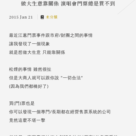
做大生意靠關係 演唱會門票總是買不到
2015 Jan 21
未分類
最近江蕙門票事件跟市府/財團之間的事情
讓我發現了一個現象
就是想做大生意 只能靠關係
松煙的事情 雖然很扯
但是大商人就可以跟你說 "一切合法"
(因為我們都橋好了)
買(門)票也是
你可以發現一個專門/長期都在經營售票系統的公司
竟然這麼不堪一擊