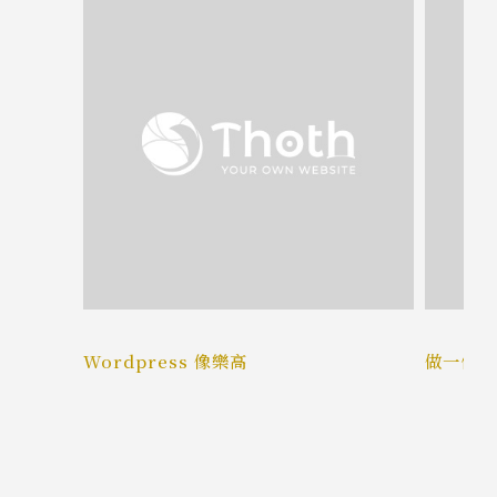
?
Wordpress 像樂高
做一個不