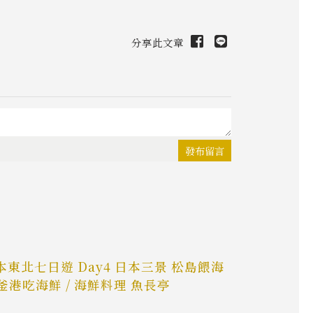
分享此文章
發布留言
日本東北七日遊 Day4 日本三景 松島餵海
塩釜港吃海鮮 / 海鮮料理 魚長亭