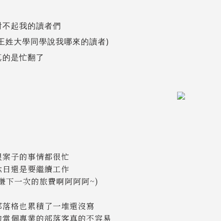
對不起我的讀者們
的王姓大學同學說我哪來的讀者)
真的是忙翻了
跟案子的事情都很忙
六日還是要繼續工作
要賺下一次的旅費啊阿阿阿~)
部落格也累積了一堆還沒寫
的當個專業的部落客真的不容易