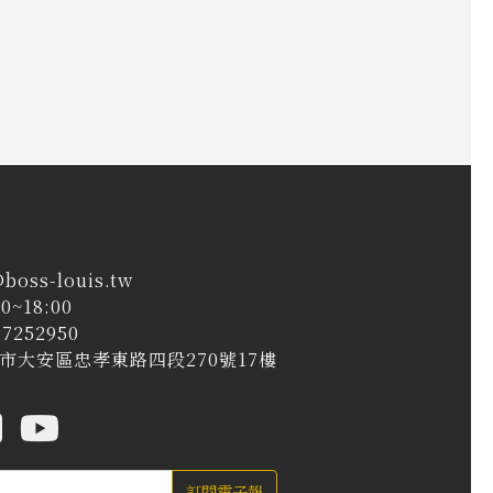
@boss-louis.tw
0~18:00
7252950
台北市大安區忠孝東路四段270號17樓
訂閱電子報