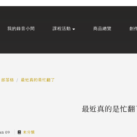
我的錄音小間
課程活動
商品總覽
創
部落格
最近真的是忙翻了
最近真的是忙翻
an 09
未分類