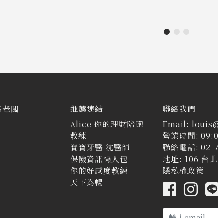
路老闆
推薦連結
聯絡我們
Alice 你的理財陪跑
Email: louis
教練
營業時間: 09:0
寶寶牙醫 沈醫師
聯絡電話: 02-7
保險資訊懶人包
地址: 106 
你的好感度教練
隱私權政策
天下為暢