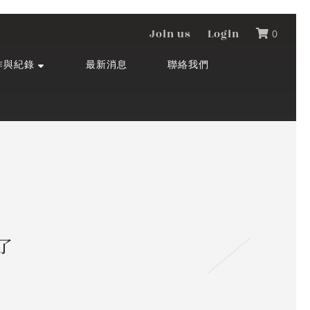
Join us
Login
0
作與紀錄
最新消息
聯絡我們
了