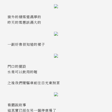
窗外的積雪還滿厚的
昨天的雪應該滿大的
一副好像很知道的樣子
門口的擺設
水是可以飲用的喔
之後我們變驅車前往日光東照宮
看圖說故事
這其實已經在另一個停車場了