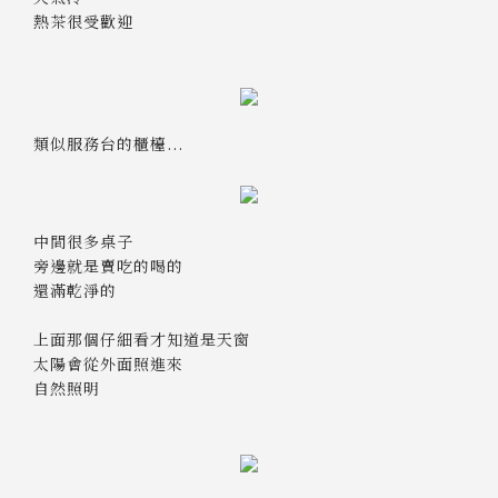
熱茶很受歡迎
類似服務台的櫃檯...
中間很多桌子
旁邊就是賣吃的喝的
還滿乾淨的
上面那個仔細看才知道是天窗
太陽會從外面照進來
自然照明