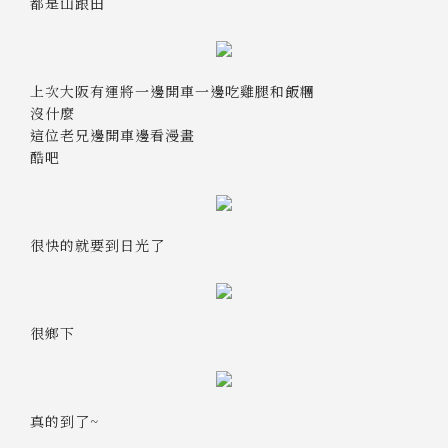
都是山跟田
上次大阪有運將一邊開車一邊吃雞腿和飯糰
沒什麼
這位老兄邊開車邊看漫畫
酷吧
很快的就要到日光了
很鄉下
真的到了~