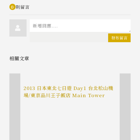
0
則留言
發布留言
相關文章
2013 日本東北七日遊 Day1 台北松山機
場/東京品川王子飯店 Main Tower