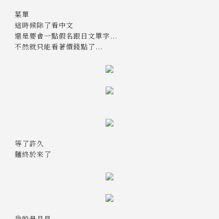
菜單
這時候除了看中文
還是要會一點假名跟日文單字...
不然就只能看著價錢點了...
等了許久
麵終於來了
我的是月見