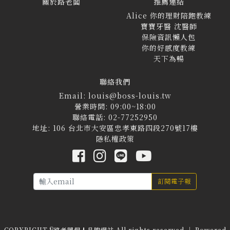
關於路老闆
推薦連結
Alice 你的理財陪跑教練
寶寶牙醫 沈醫師
保險資訊懶人包
你的好感度教練
天下為暢
聯絡我們
Email: louis@boss-louis.tw
營業時間: 09:00~18:00
聯絡電話: 02-77252950
地址: 106 台北市大安區忠孝東路四段270號17樓
隱私權政策
訂閱電子報
©
COPYRIGHT
路老闆個人品牌網站 All rights reserved ｜ Powered