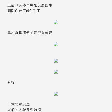
上面也有停車場是怎麼回事
剛剛白走了嘛? T_T
雪地真是隨便拍都很有感覺
有貓
下乘的意思是
以前的人騎馬到這裡