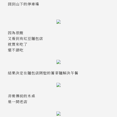
回到山下的停車場
因為很餓
又看到有紅豆麵包店
就買來吃了
還不錯吃
結果決定在麵包店隔壁的蕎麥麵解決午餐
非常傳統的木桌
是一間老店