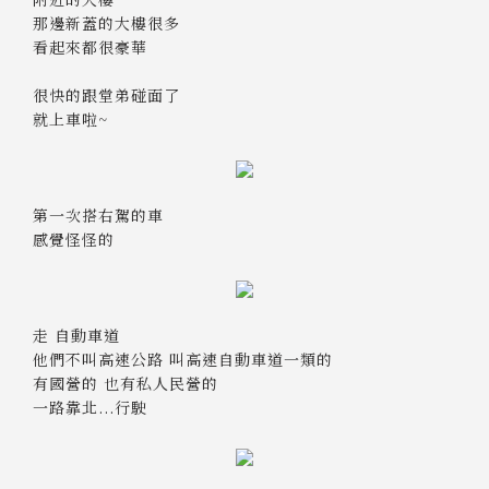
那邊新蓋的大樓很多
看起來都很豪華
很快的跟堂弟碰面了
就上車啦~
第一次搭右駕的車
感覺怪怪的
走 自動車道
他們不叫高速公路 叫高速自動車道一類的
有國營的 也有私人民營的
一路靠北...行駛