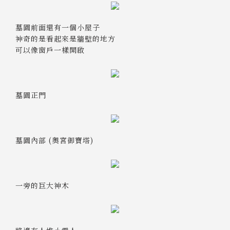
墓園前面還有一個小屋子
神奇的是看起來是牆壁的地方
可以像窗戶一樣開啟
墓園正門
墓園內部 (奧宮御寶塔)
一旁的巨大神木