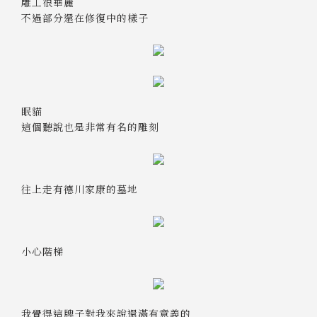
雕工很華麗
不過部分還在修復中的樣子
眠貓
這個聽說也是非常有名的雕刻
往上走有德川家康的墓地
小心階梯
我覺得這牌子對我來說還滿有意義的