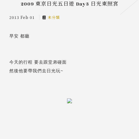
2009 東京日光五日遊 Day3 日光東照宮
2013 Feb 01
未分類
早安 都廳
今天的行程 要去跟堂弟碰面
然後他要帶我們去日光玩~