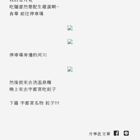
吃麵當然要配生雞蛋啊~
食畢 前往停車場
停車場旁邊的河川
然後就來去洗溫泉囉
晚上來去宇都宮吃餃子
下篇 宇都宮名物 餃子!!!
分享此文章