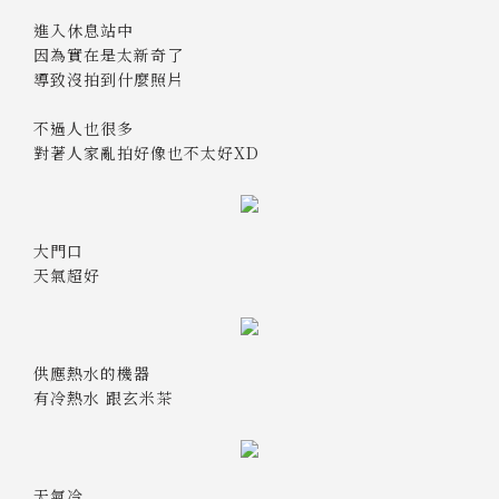
進入休息站中
因為實在是太新奇了
導致沒拍到什麼照片
不過人也很多
對著人家亂拍好像也不太好XD
大門口
天氣超好
供應熱水的機器
有冷熱水 跟玄米茶
天氣冷