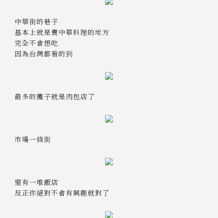
中華街的巷子
基本上就是賣中華料理的地方
完全不會想吃
因為台灣都看的到
最多的攤子就是肉包店了
市場一條街
還有一堆飯店
反正你絕對不會有興趣就對了