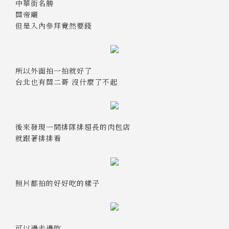
中華街名勝
關帝廟
但是入內參拜竟然要錢
所以外面拍一拍就好了
台北也有關二哥 沒什麼了不起
後來發現一間排隊排超長的肉包店
就跟著排排看
照片都拍的好好吃的樣子
可以邊走邊吃...