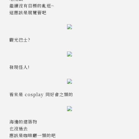
繼續沒有目標的亂逛~
這應該是展覽管吧
觀光巴士?
發現怪人!
看來是 cosplay 同好會之類的
海邊的建築物
也沒過去
應該是咖啡廳一類的吧