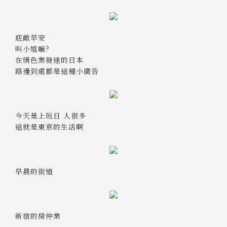
底敵早安
叫小姐嘛?
在情色業發達的日本
路邊到處都是這種小廣告
今天是上班日 人很多
這就是東京的生活啊
早晨的街道
新宿的房仲業