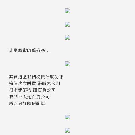
非常藝術的藝術品...
其實這區我們沒做什麼功課
這個地方叫做 港區未來21
很多建築物 跟百貨公司
我們不太逛百貨公司
所以只好隨便亂逛