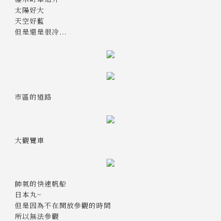
太陽好大
天空好藍
但是還是很冷...
市區的道路
大觀覽車
帥氣的快速帆船
日本丸~
但是因為不在開放參觀的時間
所以無法參觀