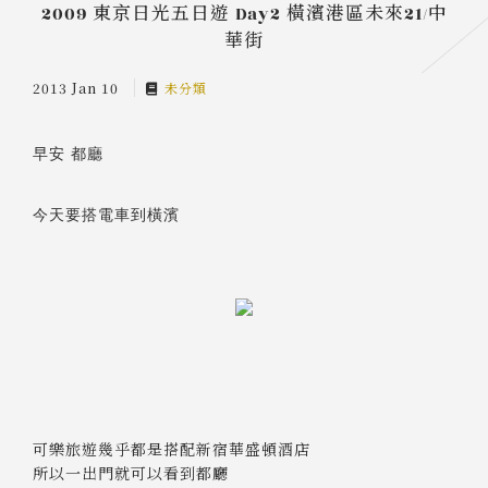
2009 東京日光五日遊 Day2 橫濱港區未來21/中
華街
2013 Jan 10
未分類
早安 都廳
今天要搭電車到橫濱
可樂旅遊幾乎都是搭配新宿華盛頓酒店
所以一出門就可以看到都廳