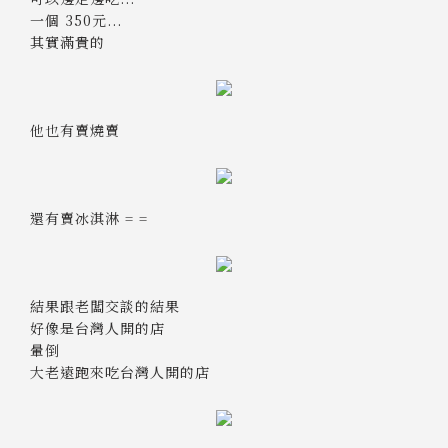
一個 350元...
其實滿貴的
他也有賣燒賣
還有賣冰淇淋 = =
結果跟老闆交談的結果
好像是台灣人開的店
暈倒
大老遠跑來吃台灣人開的店