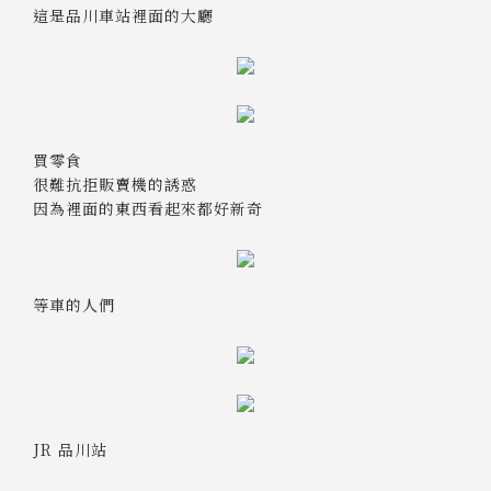
這是品川車站裡面的大廳
買零食
很難抗拒販賣機的誘惑
因為裡面的東西看起來都好新奇
等車的人們
JR 品川站