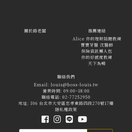
關於路老闆
推薦連結
Alice 你的理財陪跑教練
寶寶牙醫 沈醫師
保險資訊懶人包
你的好感度教練
天下為暢
聯絡我們
Email: louis@boss-louis.tw
營業時間: 09:00~18:00
聯絡電話: 02-77252950
地址: 106 台北市大安區忠孝東路四段270號17樓
隱私權政策