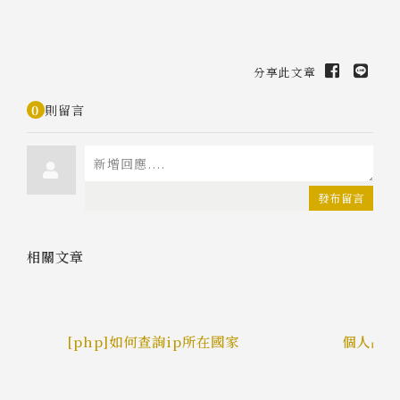
分享此文章
0
則留言
發布留言
相關文章
店
[php]如何查詢ip所在國家
個人品牌