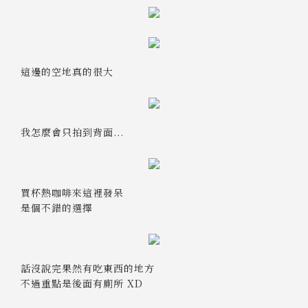
這邊的空地真的很大
我怎麼會只拍到背面...
買杯熱咖啡來這裡發呆
是個不錯的選擇
話沒說完果然有吃東西的地方
不過重點是後面有廁所 XD