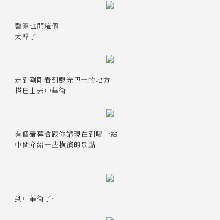
警察也開這個
太酷了
走到剛剛看到觀光巴士的地方
搭巴士去中華街
有個螢幕會跟你講現在到哪一站
中間介紹一些橫濱的景點
到中華街了~