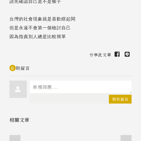
請先確認自己是不是猴子
台灣的社會現象就是喜歡瞎起鬨
但是永遠不會第一個檢討自己
因為指責別人總是比較簡單
分享此文章
0
則留言
發布留言
相關文章