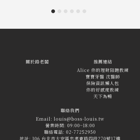
關於路老闆
推薦連結
Alice 你的理財陪跑教練
寶寶牙醫 沈醫師
保險資訊懶人包
你的好感度教練
天下為暢
聯絡我們
Email: louis@boss-louis.tw
營業時間: 09:00~18:00
聯絡電話: 02-77252950
地址: 106 台北市大安區忠孝東路四段270號17樓