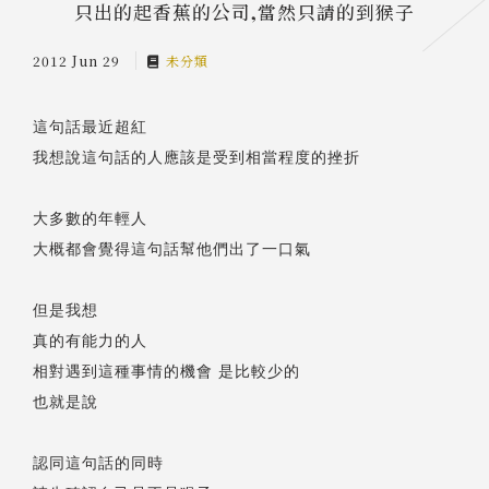
只出的起香蕉的公司,當然只請的到猴子
2012 Jun 29
未分類
這句話最近超紅
我想說這句話的人應該是受到相當程度的挫折
大多數的年輕人
大概都會覺得這句話幫他們出了一口氣
但是我想
真的有能力的人
相對遇到這種事情的機會 是比較少的
也就是說
認同這句話的同時