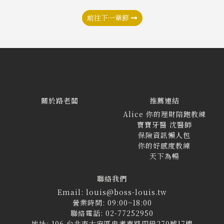
前往下一章節
關於路老闆
推薦連結
Alice 你的理財陪跑教練
寶寶牙醫 沈醫師
保險資訊懶人包
你的好感度教練
天下為暢
聯絡我們
Email: louis@boss-louis.tw
營業時間: 09:00~18:00
聯絡電話: 02-77252950
地址: 106 台北市大安區忠孝東路四段270號17樓