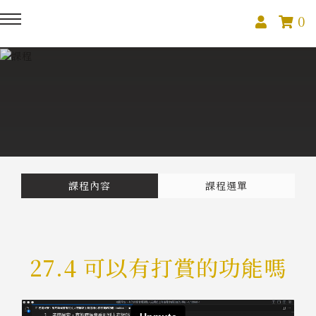
0
回主選單
回主選單
回主選單
關於我們
課程活動
創作與紀錄
關於我們
線上課程
部落格
預約服務
影像紀錄
課程內容
課程選單
活動報名
Podcast
27.4 可以有打賞的功能嗎
我的作品