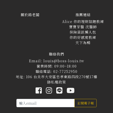
關於路老闆
推薦連結
Alice 你的理財陪跑教練
寶寶牙醫 沈醫師
保險資訊懶人包
你的好感度教練
天下為暢
聯絡我們
Email: louis@boss-louis.tw
營業時間: 09:00~18:00
聯絡電話: 02-77252950
地址: 106 台北市大安區忠孝東路四段270號17樓
隱私權政策
訂閱電子報