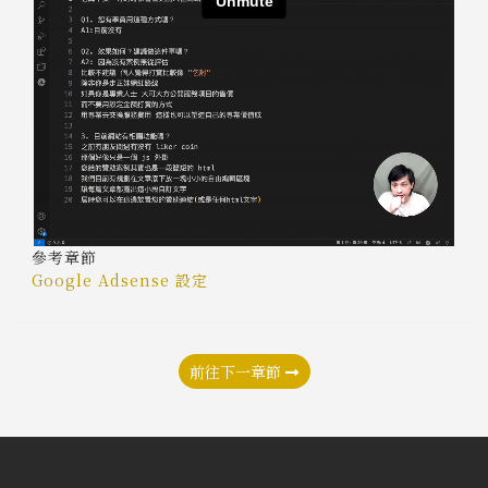
參考章節
Google Adsense 設定
前往下一章節