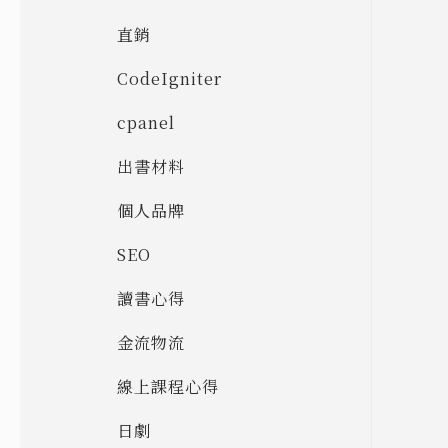
直銷
CodeIgniter
cpanel
出書材料
個人品牌
SEO
讀書心得
金流物流
線上課程心得
日劇