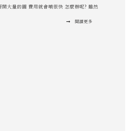
站常常要開大量的圖 費用就會噴很快 怎麼辦呢? 雖然
閱讀更多