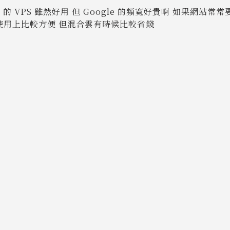
le 的 VPS 雖然好用 但 Google 的頻寬好貴啊 如果網
使用上比較方便 但混合雲有時候比較省錢