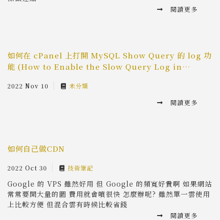
閱讀更多
如何在 cPanel 上打開 MySQL Show Query 的 log 功
能 (How to Enable the Slow Query Log in
MySQL® or MariaDB)
2022 Nov 10
未分類
閱讀更多
如何自己做CDN
2022 Oct 30
技術筆記
Google 的 VPS 雖然好用 但 Google 的頻寬好貴啊 如果網站
常常要開大量的圖 費用就會噴很快 怎麼辦呢? 雖然單一雲使用
上比較方便 但混合雲有時候比較省錢
閱讀更多