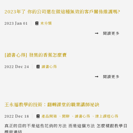
2023年了 你的公司還在做這種無效的客戶關係維護嗎?
2023 Jan 01
未分類
閱讀更多
[讀書心得] 發黑的香蕉怎麼賣
2022 Dec 24
讀書心得
閱讀更多
王永福教學的技術：翻轉課堂的職業講師祕訣
2022 Dec 18
產品開箱
閒聊
讀書心得
線上課程心得
真正的目的不是這些花俏的方法 而是這個方法 怎麼樣跟教學目
標做連結