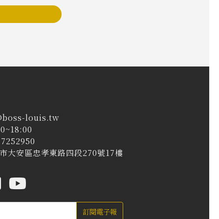
@boss-louis.tw
0~18:00
7252950
台北市大安區忠孝東路四段270號17樓
訂閱電子報