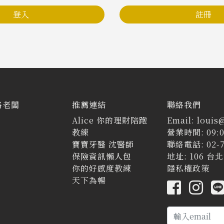
登入
註冊
路老闆
推薦連結
聯絡我們
Alice 你的理財陪跑
Email: louis
教練
營業時間: 09:0
寶寶牙醫 沈醫師
聯絡電話: 02-7
保險資訊懶人包
地址: 106 
你的好感度教練
隱私權政策
天下為暢